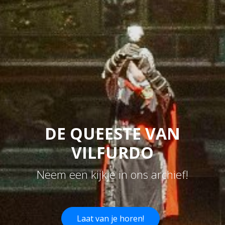
DE QUEESTE VAN
VILFURDO
Neem een kijkje in ons archief!
Laat van je horen!