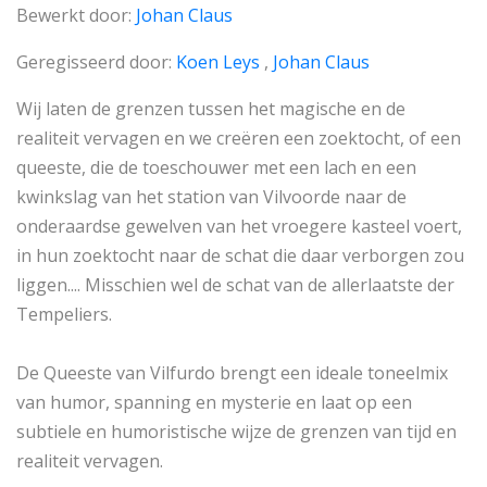
Bewerkt door:
Johan Claus
Geregisseerd door:
Koen Leys
,
Johan Claus
Wij laten de grenzen tussen het magische en de
realiteit vervagen en we creëren een zoektocht, of een
queeste, die de toeschouwer met een lach en een
kwinkslag van het station van Vilvoorde naar de
onderaardse gewelven van het vroegere kasteel voert,
in hun zoektocht naar de schat die daar verborgen zou
liggen.... Misschien wel de schat van de allerlaatste der
Tempeliers.
De Queeste van Vilfurdo brengt een ideale toneelmix
van humor, spanning en mysterie en laat op een
subtiele en humoristische wijze de grenzen van tijd en
realiteit vervagen.