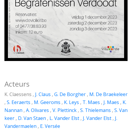
Acteurs
K. Claessens ,
J. Claus
,
G. De Borgher
,
M. De Braekeleer
,
S. Eeraerts
,
M. Geeroms
,
K. Leys
,
T. Maes
,
J. Maes
,
K.
Nannan
,
A. Olivares
,
V. Plettinck
,
S. Thielemans
,
S. Van
keer
,
D. Van Staen
,
L. Vander Elst
,
J. Vander Elst
,
J.
Vandermaelen
,
E. Versée