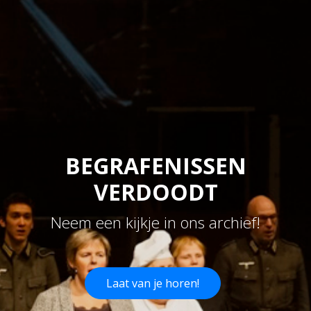
BEGRAFENISSEN
VERDOODT
Neem een kijkje in ons archief!
Laat van je horen!