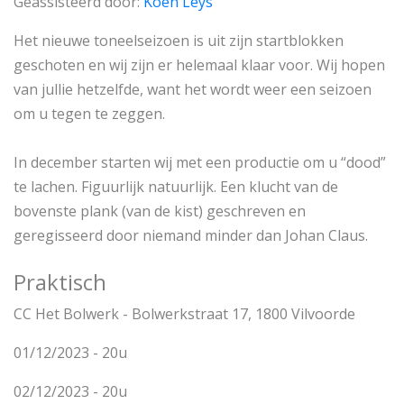
Geassisteerd door:
Koen Leys
Het nieuwe toneelseizoen is uit zijn startblokken
geschoten en wij zijn er helemaal klaar voor. Wij hopen
van jullie hetzelfde, want het wordt weer een seizoen
om u tegen te zeggen.
In december starten wij met een productie om u “dood”
te lachen. Figuurlijk natuurlijk. Een klucht van de
bovenste plank (van de kist) geschreven en
geregisseerd door niemand minder dan Johan Claus.
Praktisch
CC Het Bolwerk - Bolwerkstraat 17, 1800 Vilvoorde
01/12/2023 - 20u
02/12/2023 - 20u