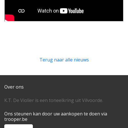
Terug naar alle nieuws
Over ons
K.T. De Violier is een toneelkring uit Vilvoorde.
Ons steunen kan door uw aankopen te doen via
trooper.be