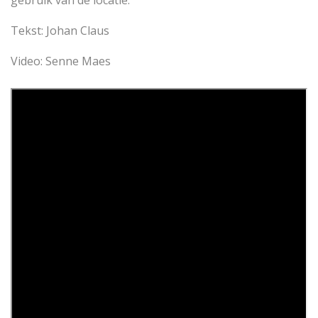
gebruik van de locatie.
Tekst: Johan Claus
Video: Senne Maes