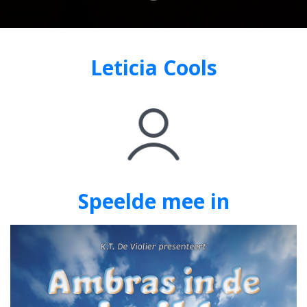
Leticia Cools
Speelde mee in