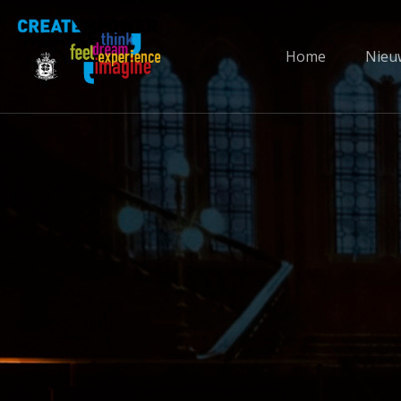
Home
Nieu