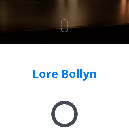
Lore Bollyn