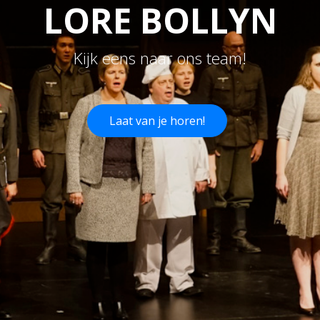
LORE BOLLYN
Kijk eens naar ons team!
Laat van je horen!