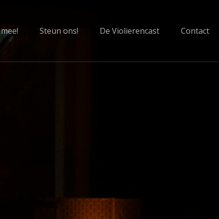
 mee!
Steun ons!
De Violierencast
Contact